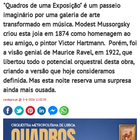
"Quadros de uma Exposição" é um passeio
imaginário por uma galeria de arte
transformado em música. Modest Mussorgsky
criou esta joia em 1874 como homenagem ao
seu amigo, o pintor Victor Hartmann. Porém, foi
a visão genial de Maurice Ravel, em 1922, que
libertou todo o potencial orquestral desta obra,
criando a versão que hoje consideramos
definida. Mas esta noite reserva uma surpresa
ainda mais ousada.
cardapio.pt
@ 5-6-2026
11:02:35