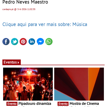
Pedro Neves Maestro
cardapio.pt
@ 5-6-2026
11:02:35
Clique aqui para ver mais sobre: Música
Eventos
Pipadouro dinamiza
Mostra de Cinema
Evento
Evento