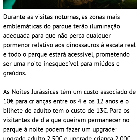
Durante as visitas noturnas, as zonas mais
emblemáticas do parque terão iluminação
adequada para que não perca qualquer
pormenor relativo aos dinossauros à escala real
e todo o parque estará acessível, prometendo
ser uma noite inesquecível para miúdos e
graúdos.
As Noites Jurássicas têm um custo associado de
10€ para crianças entre os 4 e os 12 anos e o
bilhete de adulto tem o custo de 13€. Para os
visitantes de dia que queiram permanecer no
parque à noite podem fazer um upgrade:
upgrade adulto 2,50€ e upgrade criança 2,00€.