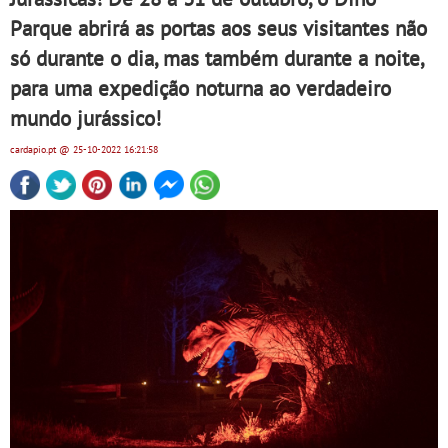
Parque abrirá as portas aos seus visitantes não
só durante o dia, mas também durante a noite,
para uma expedição noturna ao verdadeiro
mundo jurássico!
cardapio.pt
@ 25-10-2022
16:21:58