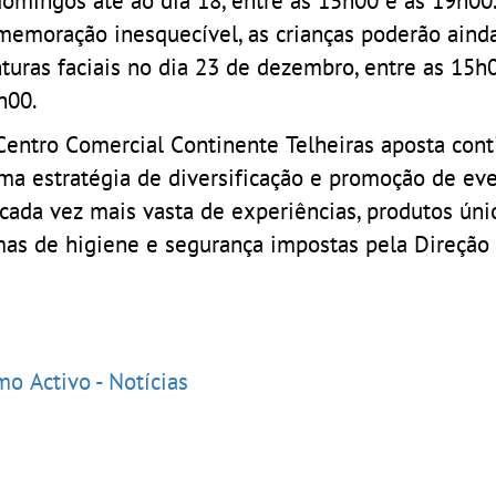
memoração inesquecível, as crianças poderão ainda
nturas faciais no dia 23 de dezembro, entre as 15h
h00.
Centro Comercial Continente Telheiras aposta con
ma estratégia de diversificação e promoção de ev
 cada vez mais vasta de experiências, produtos úni
mas de higiene e segurança impostas pela Direção
mo Activo - Notícias