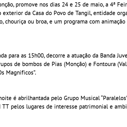
nção, promove nos dias 24 e 25 de maio, a 4ª Fei
 exterior da Casa do Povo de Tangil, entidade orga
to, chouriça ou broa, e um programa com animação
ada para as 15h00, decorre a atuação da Banda Juv
grupos de bombos de Pias (Monção) e Fontoura (Val
Os Magnificos”.
oite é abrilhantada pelo Grupo Musical “Paralelos”
id TT pelos lugares de interesse patrimonial e amb