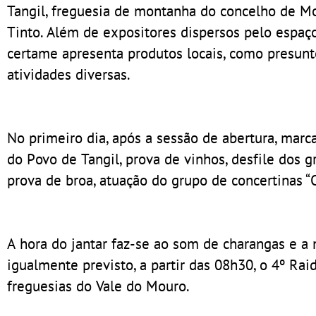
Tangil, freguesia de montanha do concelho de Mo
Tinto. Além de expositores dispersos pelo espaço
certame apresenta produtos locais, como presun
atividades diversas.
No primeiro dia, após a sessão de abertura, marc
do Povo de Tangil, prova de vinhos, desfile dos 
prova de broa, atuação do grupo de concertinas “
A hora do jantar faz-se ao som de charangas e a n
igualmente previsto, a partir das 08h30, o 4º Ra
freguesias do Vale do Mouro.