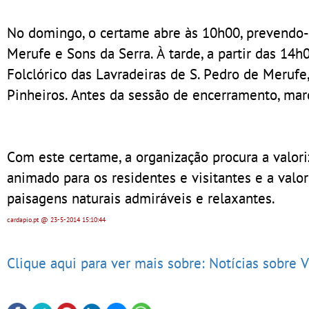
No domingo, o certame abre às 10h00, prevendo-
Merufe e Sons da Serra. À tarde, a partir das 14h
Folclórico das Lavradeiras de S. Pedro de Meruf
Pinheiros. Antes da sessão de encerramento, mar
Com este certame, a organização procura a valor
animado para os residentes e visitantes e a val
paisagens naturais admiráveis e relaxantes.
cardapio.pt
@ 23-5-2014
15:10:44
Clique aqui para ver mais sobre: Notícias sobre