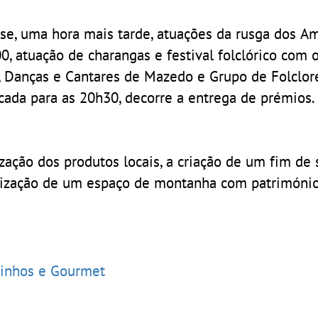
se, uma hora mais tarde, atuações da rusga dos A
00, atuação de charangas e festival folclórico com
e, Danças e Cantares de Mazedo e Grupo de Folclor
cada para as 20h30, decorre a entrega de prémios.
ização dos produtos locais, a criação de um fim d
orização de um espaço de montanha com património
 Vinhos e Gourmet