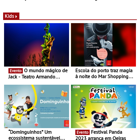
com parceria exclusiva com
sustentáveis - A marca
a marca portuguesa Torres
portuguesa inaugurou um
Novas - Edição limitada
espaço no ViaCatarina
Kids
Nespresso x Torres Novas
Shopping
O mundo mágico de
Escola do porto traz magia
Evento
à noite do Mar Shopping
Jack - Teatro Armando
Matosinhos - No sábado,
Cortez até 24 de Março
29 de abril, às 21h00
“Dominguinhos” Um
Festival Panda
Evento
ecossistema sustentável
2023 arranca em Oeiras