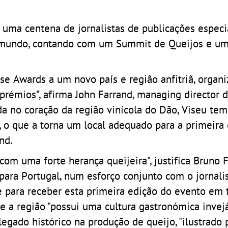
e uma centena de jornalistas de publicações especi
o mundo, contando com um Summit de Queijos e um
e Awards a um novo país e região anfitriã, organ
rémios”, afirma John Farrand, managing director d
da no coração da região vinícola do Dão, Viseu te
, o que a torna um local adequado para a primeira
nd.
com uma forte herança queijeira", justifica Bruno F
para Portugal, num esforço conjunto com o jornali
 para receber esta primeira edição do evento em t
ue a região "possui uma cultura gastronómica invej
legado histórico na produção de queijo, "ilustrado