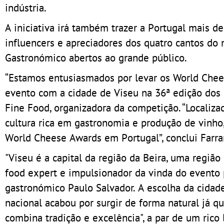
indústria.
A iniciativa irá também trazer a Portugal mais d
influencers e apreciadores dos quatro cantos d
Gastronómico abertos ao grande público.
“Estamos entusiasmados por levar os World Chees
evento com a cidade de Viseu na 36ª edição dos p
Fine Food, organizadora da competição. “Localiza
cultura rica em gastronomia e produção de vinho
World Cheese Awards em Portugal”, conclui Farra
"Viseu é a capital da região da Beira, uma região 
food expert e impulsionador da vinda do evento 
gastronómico Paulo Salvador. A escolha da cidade
nacional acabou por surgir de forma natural já q
combina tradição e excelência", a par de um rico 