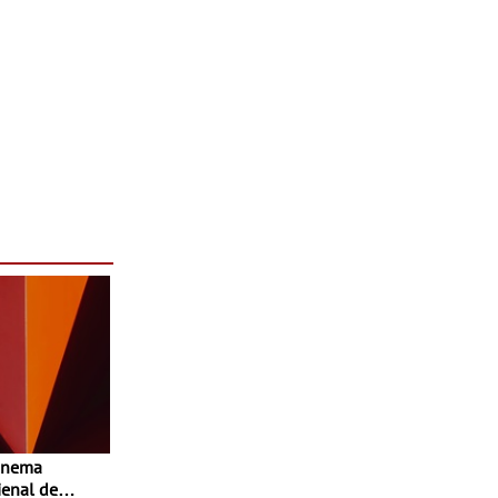
enal de