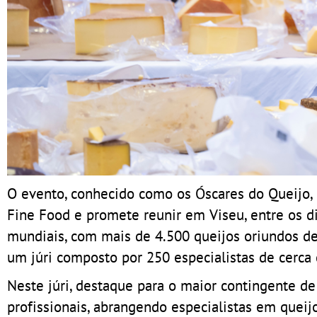
O evento, conhecido como os Óscares do Queijo, é
Fine Food e promete reunir em Viseu, entre os d
mundiais, com mais de 4.500 queijos oriundos d
um júri composto por 250 especialistas de cerca
Neste júri, destaque para o maior contingente d
profissionais, abrangendo especialistas em queijo,