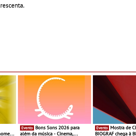
crescenta.
Bons Sons 2026 para
Mostra de Cinema
Evento
Evento
 nomes
além da música - Cinema,
BIOGRAF chega à Bi