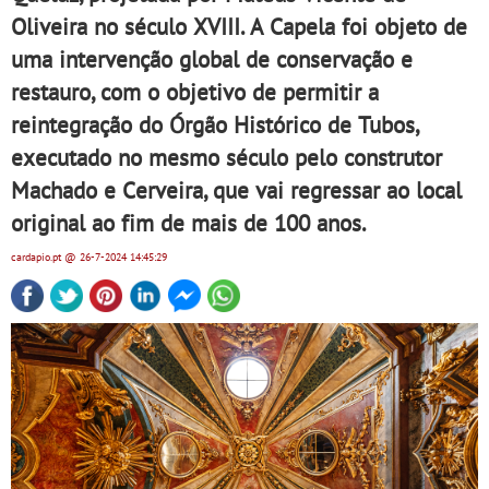
Oliveira no século XVIII. A Capela foi objeto de
uma intervenção global de conservação e
restauro, com o objetivo de permitir a
reintegração do Órgão Histórico de Tubos,
executado no mesmo século pelo construtor
Machado e Cerveira, que vai regressar ao local
original ao fim de mais de 100 anos.
cardapio.pt
@ 26-7-2024
14:45:29