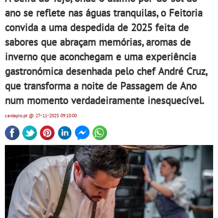
ano se reflete nas águas tranquilas, o Feitoria
convida a uma despedida de 2025 feita de
sabores que abraçam memórias, aromas de
inverno que aconchegam e uma experiência
gastronómica desenhada pelo chef André Cruz,
que transforma a noite de Passagem de Ano
num momento verdadeiramente inesquecível.
cardapio.pt
@ 27-11-2025
09:10:00