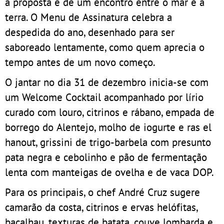
a proposta é de um encontro entre o mar e a
terra. O Menu de Assinatura celebra a
despedida do ano, desenhado para ser
saboreado lentamente, como quem aprecia o
tempo antes de um novo começo.
O jantar no dia 31 de dezembro inicia-se com
um Welcome Cocktail acompanhado por lírio
curado com louro, citrinos e rábano, empada de
borrego do Alentejo, molho de iogurte e ras el
hanout, grissini de trigo-barbela com presunto
pata negra e cebolinho e pão de fermentação
lenta com manteigas de ovelha e de vaca DOP.
Para os principais, o chef André Cruz sugere
camarão da costa, citrinos e ervas helófitas,
bacalhau, texturas de batata, couve lombarda e