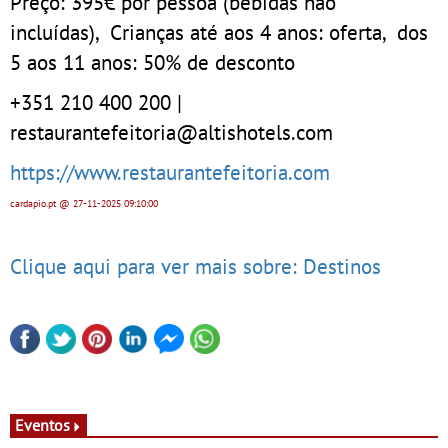
Preço: 395€ por pessoa (bebidas não
incluídas), Crianças até aos 4 anos: oferta, dos
5 aos 11 anos: 50% de desconto
+351 210 400 200 |
restaurantefeitoria@altishotels.com
https://www.restaurantefeitoria.com
cardapio.pt
@ 27-11-2025
09:10:00
Clique aqui para ver mais sobre: Destinos
Eventos