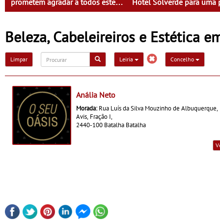
prometem agradar a todos este
Hotel Solverde para uma 
Natal
mais jovem e purificada
Beleza, Cabeleireiros e Estética em
Limpar
Leiria
Concelho
Anália Neto
Morada:
Rua Luís da Silva Mouzinho de Albuquerque, E
Avis, Fração I,
2440-100 Batalha Batalha
V