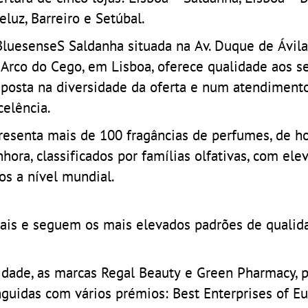
eluz, Barreiro e Setúbal.
BluesenseS Saldanha situada na Av. Duque de Ávila,
 Arco do Cego, em Lisboa, oferece qualidade aos se
aposta na diversidade da oferta e num atendiment
celência.
resenta mais de 100 fragâncias de perfumes, de 
nhora, classificados por famílias olfativas, com el
os a nível mundial.
ais e seguem os mais elevados padrões de qualid
idade, as marcas Regal Beauty e Green Pharmacy, 
nguidas com vários prémios: Best Enterprises of E