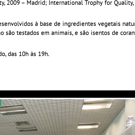
y, 2009 – Madrid; International Trophy for Quality,
senvolvidos à base de ingredientes vegetais natur
o são testados em animais, e são isentos de coran
o, das 10h às 19h.