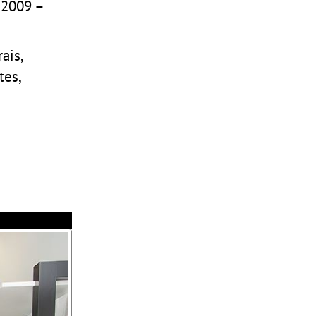
 2009 –
ais,
tes,