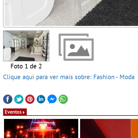
Foto 1 de 2
Clique aqui para ver mais sobre: Fashion - Moda
Eventos