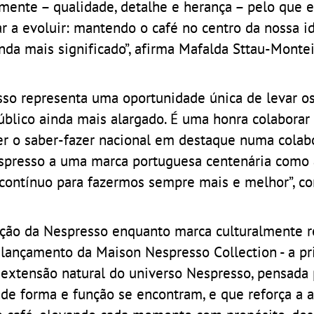
mente – qualidade, detalhe e herança – pelo que e
r a evoluir: mantendo o café no centro da nossa i
a mais significado”, afirma Mafalda Sttau-Monteir
esso representa uma oportunidade única de levar o
público ainda mais alargado. É uma honra colabora
er o saber-fazer nacional em destaque numa colab
espresso a uma marca portuguesa centenária como 
contínuo para fazermos sempre mais e melhor”, c
ução da Nespresso enquanto marca culturalmente r
no lançamento da Maison Nespresso Collection - a p
 extensão natural do universo Nespresso, pensada 
nde forma e função se encontram, e que reforça a 