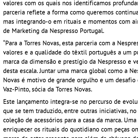
valores com os quais nos identificamos profunda
parceria reflete a forma como queremos continua
mas integrando-o em rituais e momentos com aind
de Marketing da Nespresso Portugal.
“Para a Torres Novas, esta parceria com a Nespr
valores e a qualidade do têxtil português a um 
marca da dimensão e prestígio da Nespresso e v
desta escala. Juntar uma marca global como a N
Novas é motivo de grande orgulho e um desafio 
Vaz-Pinto, sócia da Torres Novas.
Este lançamento integra-se no percurso de evol
que se tem traduzido, entre outras iniciativas, 
coleção de acessórios para a casa da marca. Uma
enriquecer os rituais do quotidiano com peças o