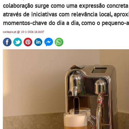
colaboração surge como uma expressão concreta 
através de iniciativas com relevância local, ap
momentos-chave do dia a dia, como o pequeno-al
cardapio.pt
@ 15-1-2026
16:16:07