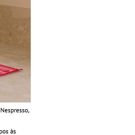
 Nespresso,
pos às