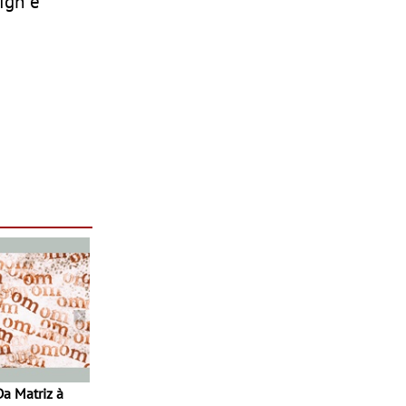
ign e