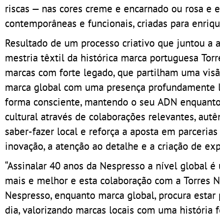
riscas — nas cores creme e encarnado ou rosa e 
contemporâneas e funcionais, criadas para enriqu
Resultado de um processo criativo que juntou a 
mestria têxtil da histórica marca portuguesa Tor
marcas com forte legado, que partilham uma vis
marca global com uma presença profundamente lig
forma consciente, mantendo o seu ADN enquanto 
cultural através de colaborações relevantes, aut
saber-fazer local e reforça a aposta em parceri
inovação, a atenção ao detalhe e a criação de e
“Assinalar 40 anos da Nespresso a nível global 
mais e melhor e esta colaboração com a Torres N
Nespresso, enquanto marca global, procura estar
dia, valorizando marcas locais com uma história 