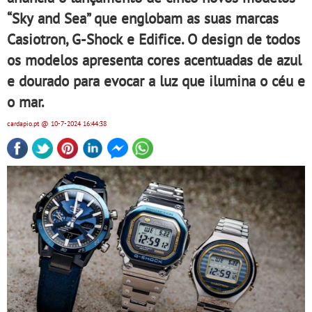
“Sky and Sea” que englobam as suas marcas
Casiotron, G-Shock e Edifice. O design de todos
os modelos apresenta cores acentuadas de azul
e dourado para evocar a luz que ilumina o céu e
o mar.
cardapio.pt
@ 10-7-2024
16:44:38