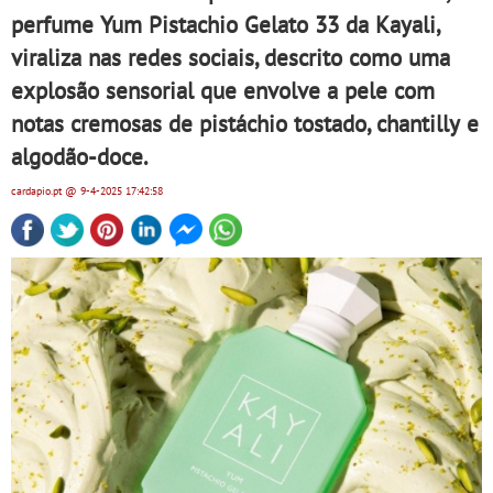
perfume Yum Pistachio Gelato 33 da Kayali,
viraliza nas redes sociais, descrito como uma
explosão sensorial que envolve a pele com
notas cremosas de pistáchio tostado, chantilly e
algodão-doce.
cardapio.pt
@ 9-4-2025
17:42:58