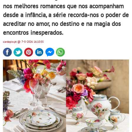
nos melhores romances que nos acompanham
desde a infância, a série recorda-nos o poder de
acreditar no amor, no destino e na magia dos
encontros inesperados.
cardapio.pt
@ 7-5-2026
16:10:55