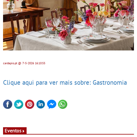
cardapio.pt
@ 7-5-2026
16:10:55
Clique aqui para ver mais sobre: Gastronomia
Eventos