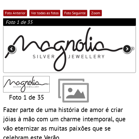
Foto Anterior
Ver todas as fotos
Foto Seguinte
Zoom
Foto 1 de 35
Foto 1 de 35
Fazer parte de uma história de amor é criar
jóias à mão com um charme intemporal, que
vão eternizar as muitas paixões que se
celebram este Verão.