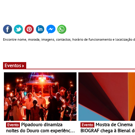
Encontre nome, morada, imagens, contactos, horário de funcionamento e localização
Eventos
Pipadouro dinamiza
Mostra de Cinema
Evento
Evento
noites do Douro com experiência
BIOGRAF chega à Bienal d