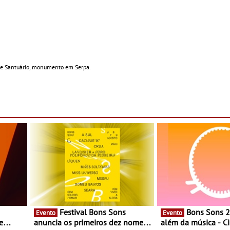
 de Santuário, monumento em Serpa.
Festival Bons Sons
Bons Sons 2026 para
Evento
Evento
e
anuncia os primeiros dez nomes
além da música - C