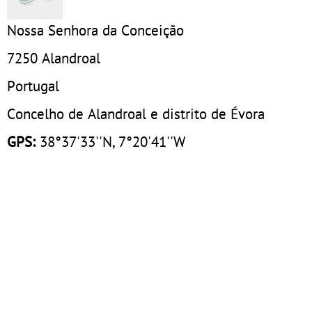
Nossa Senhora da Conceição
7250
Alandroal
Portugal
Concelho de Alandroal e distrito de Évora
GPS:
38°37'33''N, 7°20'41''W