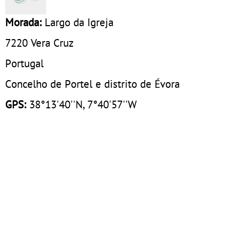
Morada:
Largo da Igreja
7220
Vera Cruz
Portugal
Concelho de Portel e distrito de Évora
GPS:
38°13'40''N, 7°40'57''W