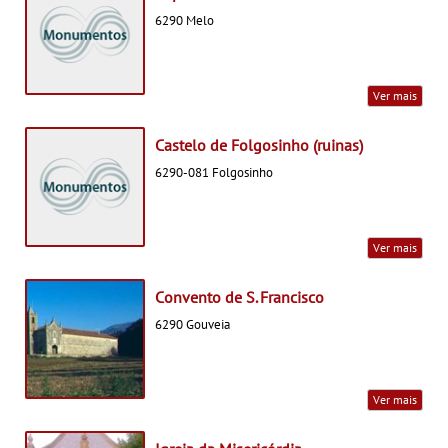
6290 Melo
Ver mais
Castelo de Folgosinho (ruinas)
6290-081 Folgosinho
Ver mais
Convento de S. Francisco
6290 Gouveia
Ver mais