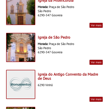
Igreja da Misericórdia
Morada:
Praça de São Pedro
São Pedro
6290-547 Gouveia
Ver mais
Igreja de São Pedro
Morada:
Praça de São Pedro
São Pedro
6290-547 Gouveia
Ver mais
Igreja do Antigo Convento da Madre
de Deus
6290 Vinhó
Ver mais