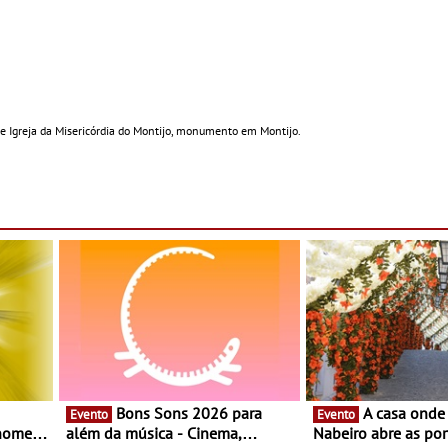
e Igreja da Misericórdia do Montijo, monumento em Montijo.
Bons Sons 2026 para
A casa onde nasceu Rui
Evento
Evento
 nomes
além da música - Cinema,
Nabeiro abre as por