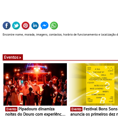
Encontre nome, morada, imagens, contactos, horário de funcionamento e localização d
Eventos
Pipadouro dinamiza
Festival Bons Sons
Evento
Evento
noites do Douro com experiência
anuncia os primeiros dez