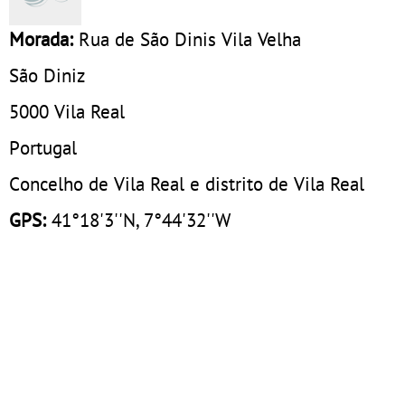
Morada:
Rua de São Dinis Vila Velha
São Diniz
5000
Vila Real
Portugal
Concelho de Vila Real e distrito de Vila Real
GPS:
41°18'3''N, 7°44'32''W