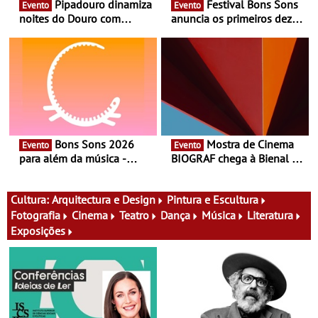
Pipadouro dinamiza
Festival Bons Sons
Evento
Evento
noites do Douro com
anuncia os primeiros dez
experiência exclusiva de
nomes do cartaz
vinho, gastronomia e
música
Bons Sons 2026
Mostra de Cinema
Evento
Evento
para além da música -
BIOGRAF chega à Bienal de
Cinema, conversas,
Cerveira este verão -
percursos, oficinas,
Documentário, ensaio
atividades para toda a
fílmico e práticas artísticas
Cultura:
Arquitectura e Design
Pintura e Escultura
família e muito mais
Fotografia
Cinema
Teatro
Dança
Música
Literatura
Exposições