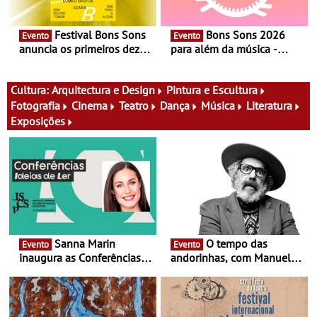
Festival Bons Sons
Bons Sons 2026
Evento
Evento
anuncia os primeiros dez
para além da música -
nomes do cartaz
Cinema, conversas,
percursos, oficinas,
atividades para toda a
Cultura:
Arquitectura e Design
Pintura e Escultura
família e muito mais
Fotografia
Cinema
Teatro
Dança
Música
Literatura
Exposições
Sanna Marin
O tempo das
Evento
Evento
inaugura as Conferências
andorinhas, com Manuel
Ideias de Ler, em Lisboa -
João Vieira e Corações de
Antiga primeira-ministra da
Atum - Concerto
Finlândia é a convidada da
performance na MAAT
primeira edição do novo
Gallery a 3 de Setembro,