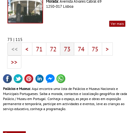
Morada:
Avenida Álvares Cabral 69
1250-017 Lisboa
Ver mais
73 | 115
<<
<
71
72
73
74
75
>
>>
Palácios e Museus:
Aqui encontra uma lista de Palácios e Museus Nacionais e
Municipais Portugueses. Saiba a morada, contactos e localização geográfica de cada
Palácio / Museu em Portugal. Conheça o espaço, as peças e obras em exposição
permanente e temporária, participe em actividades e eventos, leve as crianças ao
serviço educativo, conheça a programação.