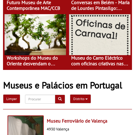
Futuro Museu de Arte
Conversas em Belém - Maria
Contemporânea MAC/CCB
de Lourdes Pintasilgo:
Mulher de um Tempo Novo
Workshops do Museu do
Museu do Carro Eléctrico
Oriente desvendam o
com oficinas criativas nas
mundo natural
férias de Carnaval
Museus e Palácios em Portugal
Limpar
Distrito
Museu Ferroviário de Valença
4930 Valença