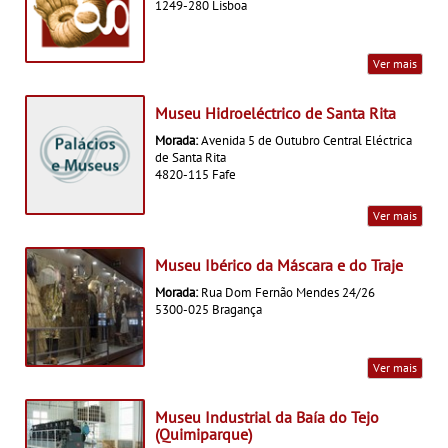
1249-280 Lisboa
Ver mais
Museu Hidroeléctrico de Santa Rita
Morada:
Avenida 5 de Outubro Central Eléctrica
de Santa Rita
4820-115 Fafe
Ver mais
Museu Ibérico da Máscara e do Traje
Morada:
Rua Dom Fernão Mendes 24/26
5300-025 Bragança
Ver mais
Museu Industrial da Baía do Tejo
(Quimiparque)