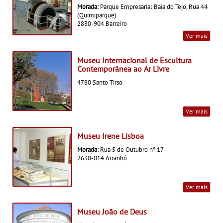
Morada:
Parque Empresarial Baía do Tejo, Rua 44
(Quimiparque)
2830-904 Barreiro
Ver mais
Museu Internacional de Escultura
Contemporânea ao Ar Livre
4780 Santo Tirso
Ver mais
Museu Irene Lisboa
Morada:
Rua 5 de Outubro nº 17
2630-014 Arranhó
Ver mais
Museu João de Deus