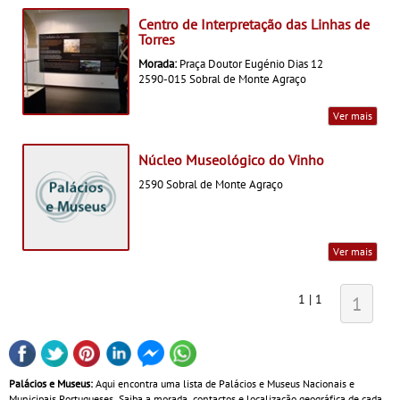
Centro de Interpretação das Linhas de
Torres
Morada:
Praça Doutor Eugénio Dias 12
2590-015 Sobral de Monte Agraço
Ver mais
Núcleo Museológico do Vinho
2590 Sobral de Monte Agraço
Ver mais
1 | 1
1
Palácios e Museus:
Aqui encontra uma lista de Palácios e Museus Nacionais e
Municipais Portugueses. Saiba a morada, contactos e localização geográfica de cada