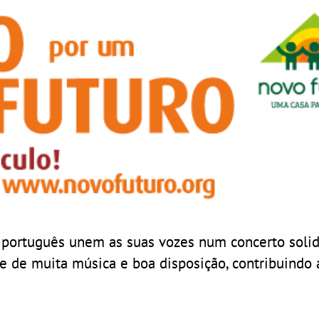
ortuguês unem as suas vozes num concerto solidá
te de muita música e boa disposição, contribuind