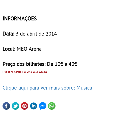
INFORMAÇÕES
Data:
3 de abril de 2014
Local:
MEO Arena
Preço dos bilhetes:
De 10€ a 40€
Música no Coração
@ 20-2-2014
10:37:31
Clique aqui para ver mais sobre: Música