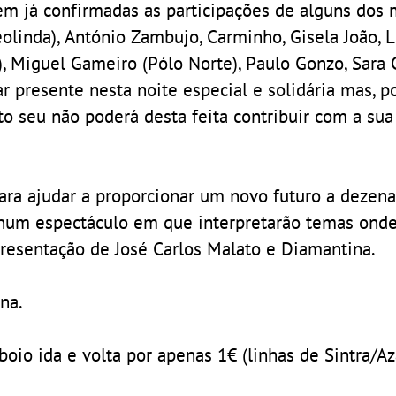
em já confirmadas as participações de alguns dos 
linda), António Zambujo, Carminho, Gisela João, L
, Miguel Gameiro (Pólo Norte), Paulo Gonzo, Sara 
ar presente nesta noite especial e solidária mas, p
 seu não poderá desta feita contribuir com a sua
para ajudar a proporcionar um novo futuro a dezen
, num espectáculo em que interpretarão temas onde
presentação de José Carlos Malato e Diamantina.
na.
oio ida e volta por apenas 1€ (linhas de Sintra/A