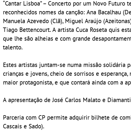
“Cantar Lisboa” – Concerto por um Novo Futuro t
reconhecidos nomes da canção: Ana Bacalhau (Deo
Manuela Azevedo (Clã), Miguel Araújo (Azeitonas)
Tiago Bettencourt. A artista Cuca Roseta quis est
que lhe são alheias e com grande desapontamento
talento.
Estes artistas juntam-se numa missão solidária 
crianças e jovens, cheio de sorrisos e esperança
maior protagonista, e que contará ainda com a a
A apresentação de José Carlos Malato e Diamanti
Parceria com CP permite adquirir bilhete de comb
Cascais e Sado).