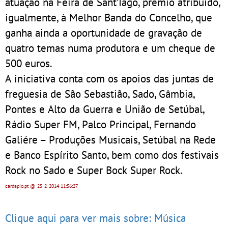
atuação na Feira de Sant’Iago, prémio atribuído,
igualmente, à Melhor Banda do Concelho, que
ganha ainda a oportunidade de gravação de
quatro temas numa produtora e um cheque de
500 euros.
A iniciativa conta com os apoios das juntas de
freguesia de São Sebastião, Sado, Gâmbia,
Pontes e Alto da Guerra e União de Setúbal,
Rádio Super FM, Palco Principal, Fernando
Galiére – Produções Musicais, Setúbal na Rede
e Banco Espírito Santo, bem como dos festivais
Rock no Sado e Super Bock Super Rock.
cardapio.pt
@ 25-2-2014
11:56:27
Clique aqui para ver mais sobre: Música