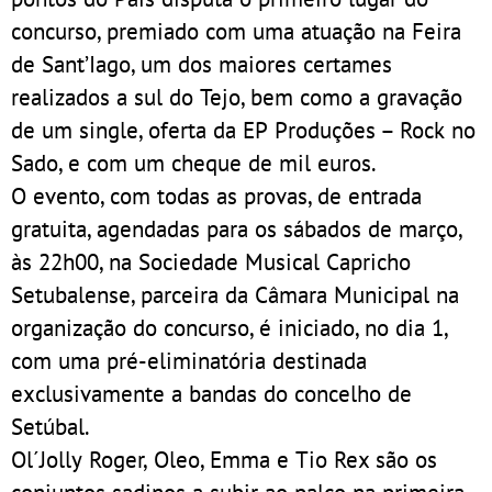
concurso, premiado com uma atuação na Feira
de Sant’Iago, um dos maiores certames
realizados a sul do Tejo, bem como a gravação
de um single, oferta da EP Produções – Rock no
Sado, e com um cheque de mil euros.
O evento, com todas as provas, de entrada
gratuita, agendadas para os sábados de março,
às 22h00, na Sociedade Musical Capricho
Setubalense, parceira da Câmara Municipal na
organização do concurso, é iniciado, no dia 1,
com uma pré-eliminatória destinada
exclusivamente a bandas do concelho de
Setúbal.
Ol´Jolly Roger, Oleo, Emma e Tio Rex são os
conjuntos sadinos a subir ao palco na primeira