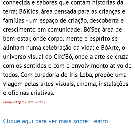
conhecida e sabores que contam histórias da
terra; Bô’Kids, área pensada para as crianças e
famílias - um espaço de criação, descoberta e
crescimento em comunidade; Bô’Ser, área de
bem-estar, onde corpo, mente e espírito se
alinham numa celebração da vida; e Bô’Arte, o
universo visual do Circ’Bô, onde a arte se cruza
com os sentidos e com o envolvimento ativo de
todos. Com curadoria de Iris Loba, propõe uma
viagem pelas artes visuais, cinema, instalações
e oficinas criativas.
cardapio.pt
@ 9-7-2025
17:23:33
Clique aqui para ver mais sobre: Teatro