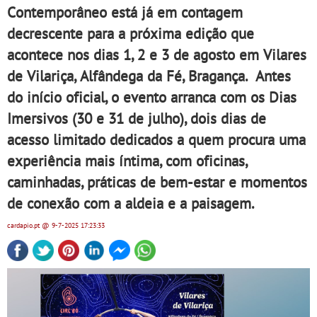
Contemporâneo está já em contagem
decrescente para a próxima edição que
acontece nos dias 1, 2 e 3 de agosto em Vilares
de Vilariça, Alfândega da Fé, Bragança. Antes
do início oficial, o evento arranca com os Dias
Imersivos (30 e 31 de julho), dois dias de
acesso limitado dedicados a quem procura uma
experiência mais íntima, com oficinas,
caminhadas, práticas de bem-estar e momentos
de conexão com a aldeia e a paisagem.
cardapio.pt
@ 9-7-2025
17:23:33