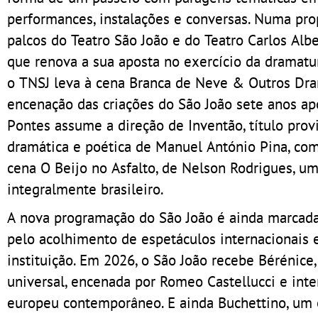
performances, instalações e conversas. Numa pr
palcos do Teatro São João e do Teatro Carlos Alb
que renova a sua aposta no exercício da dramatu
o TNSJ leva à cena Branca de Neve & Outros Dra
encenação das criações do São João sete anos apó
Pontes assume a direção de Inventão, título pro
dramática e poética de Manuel António Pina, com
cena O Beijo no Asfalto, de Nelson Rodrigues, 
integralmente brasileiro.
A nova programação do São João é ainda marcada 
pelo acolhimento de espetáculos internacionais 
instituição. Em 2026, o São João recebe Bérénice,
universal, encenada por Romeo Castellucci e inte
europeu contemporâneo. E ainda Buchettino, um e