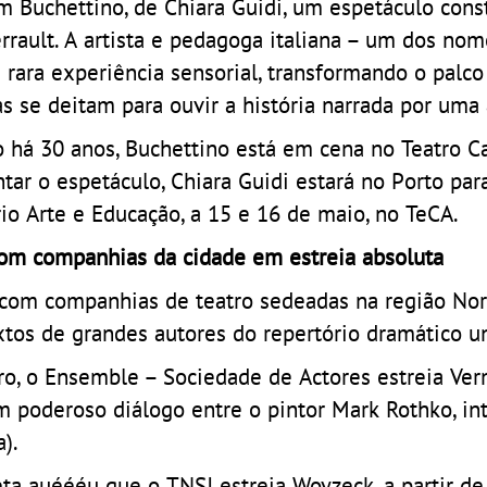
 Buchettino, de Chiara Guidi, um espetáculo cons
rrault. A artista e pedagoga italiana – um dos nom
 rara experiência sensorial, transformando o palc
s se deitam para ouvir a história narrada por uma 
á 30 anos, Buchettino está em cena no Teatro Ca
tar o espetáculo, Chiara Guidi estará no Porto para
ário Arte e Educação, a 15 e 16 de maio, no TeCA.
com companhias da cidade em estreia absoluta
 com companhias de teatro sedeadas na região Nor
tos de grandes autores do repertório dramático un
o, o Ensemble – Sociedade de Actores estreia Ver
 poderoso diálogo entre o pintor Mark Rothko, in
).
ta auéééu que o TNSJ estreia Woyzeck, a partir d