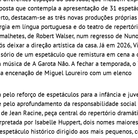
oposta que contempla a apresentação de 31 espetá
erto, destacam-se as três novas produções próprias
rgia em língua portuguesa e do teatro de repertór
malhetes, de Robert Walser, num regresso de Nuno
s deixar a direção artística da casa. Já em 2026, V
visório de um espetáculo que remistura em cena a 
 música de A Garota Não. A fechar a temporada, o 
uma encenação de Miguel Loureiro com um elenco
pelo reforço de espetáculos para a infância e juv
e pelo aprofundamento da responsabilidade social
 de Jean Racine, peça central do repertório dramát
rpretada por Isabelle Huppert, dois nomes maiores
spetáculo histórico dirigido aos mais pequenos, 