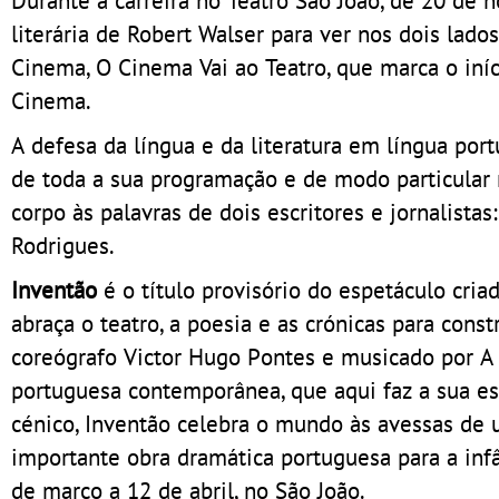
literária de Robert Walser para ver nos dois lad
Cinema, O Cinema Vai ao Teatro, que marca o iní
Cinema.
A defesa da língua e da literatura em língua por
de toda a sua programação e de modo particular 
corpo às palavras de dois escritores e jornalista
Rodrigues.
Inventão
é o título provisório do espetáculo cria
abraça o teatro, a poesia e as crónicas para cons
coreógrafo Victor Hugo Pontes e musicado por A
portuguesa contemporânea, que aqui faz a sua es
cénico, Inventão celebra o mundo às avessas de 
importante obra dramática portuguesa para a inf
de março a 12 de abril, no São João.