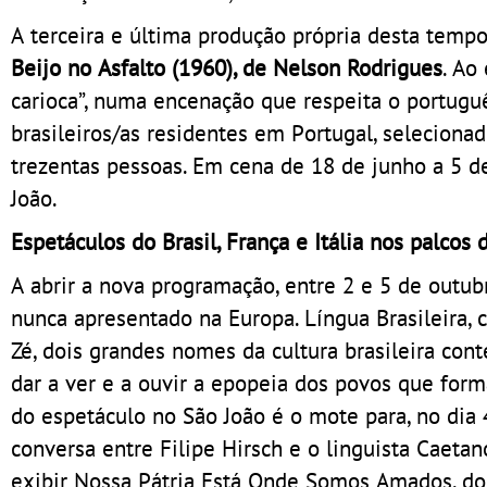
A terceira e última produção própria desta temp
Beijo no Asfalto (1960), de Nelson Rodrigues
. Ao
carioca”, numa encenação que respeita o portuguê
brasileiros/as residentes em Portugal, seleciona
trezentas pessoas. Em cena de 18 de junho a 5 de
João.
Espetáculos do Brasil, França e Itália nos palcos
A abrir a nova programação, entre 2 e 5 de outub
nunca apresentado na Europa. Língua Brasileira, 
Zé, dois grandes nomes da cultura brasileira con
dar a ver e a ouvir a epopeia dos povos que form
do espetáculo no São João é o mote para, no dia 
conversa entre Filipe Hirsch e o linguista Caeta
exibir Nossa Pátria Está Onde Somos Amados, do