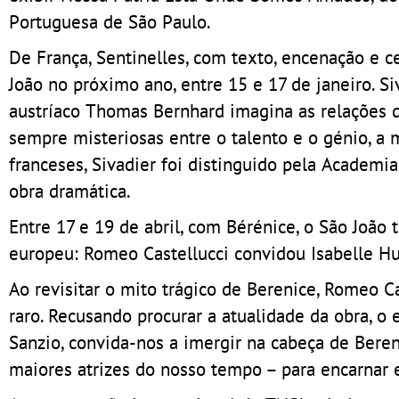
Portuguesa de São Paulo.
De França, Sentinelles, com texto, encenação e c
João no próximo ano, entre 15 e 17 de janeiro. S
austríaco Thomas Bernhard imagina as relações de 
sempre misteriosas entre o talento e o génio, a 
franceses, Sivadier foi distinguido pela Academi
obra dramática.
Entre 17 e 19 de abril, com Bérénice, o São João
europeu: Romeo Castellucci convidou Isabelle H
Ao revisitar o mito trágico de Berenice, Romeo C
raro. Recusando procurar a atualidade da obra, o 
Sanzio, convida-nos a imergir na cabeça de Bere
maiores atrizes do nosso tempo – para encarnar 