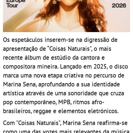
Os espetáculos inserem-se na digressão de
apresentação de “Coisas Naturais", o mais
recente álbum de estúdio da cantora e
compositora mineira. Lançado em 2025, o disco
marca uma nova etapa criativa no percurso de
Marina Sena, aprofundando a sua identidade
artística através de uma sonoridade que cruza
pop contemporâneo, MPB, ritmos afro-
brasileiros, reggae e elementos eletrónicos.
Com "Coisas Naturais", Marina Sena reafirma-se
como uma das vozes mais relevantes da música