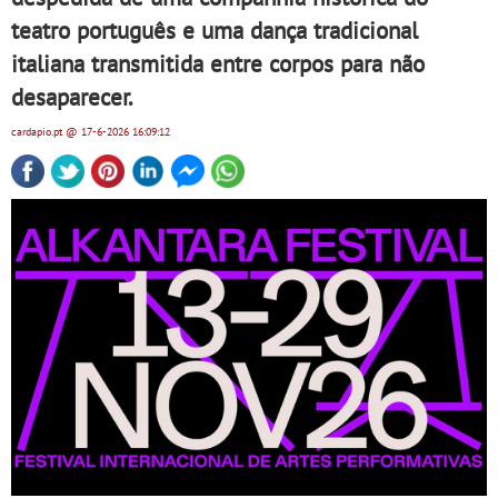
teatro português e uma dança tradicional
italiana transmitida entre corpos para não
desaparecer.
cardapio.pt
@ 17-6-2026
16:09:12