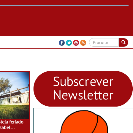
teja feriado
sabel