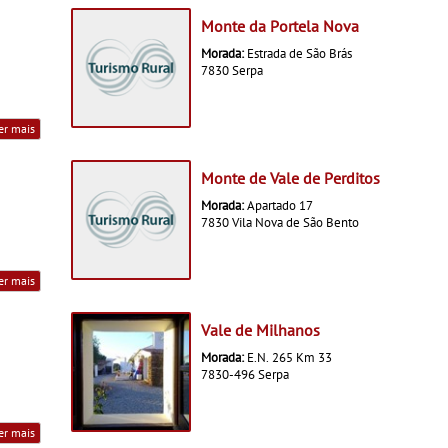
Monte da Portela Nova
Morada:
Estrada de São Brás
7830 Serpa
er mais
Monte de Vale de Perditos
Morada:
Apartado 17
7830 Vila Nova de São Bento
er mais
Vale de Milhanos
Morada:
E.N. 265 Km 33
7830-496 Serpa
er mais