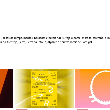
al, casas de campo, montes, herdades e hoteis rurais . Veja o nome, morada, telefone, e-ma
 no Alentejo, Gerês, Serra da Estrela, Algarve e noutros locais de Portugal.