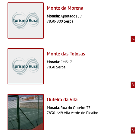
Monte da Morena
Morada:
Apartado189
7830-909 Serpa
V
Monte das Tojosas
Morada:
EM517
7830 Serpa
V
Outeiro da Vila
Morada:
Rua do Outeiro 37
7830-649 Vila Verde de Ficalho
V