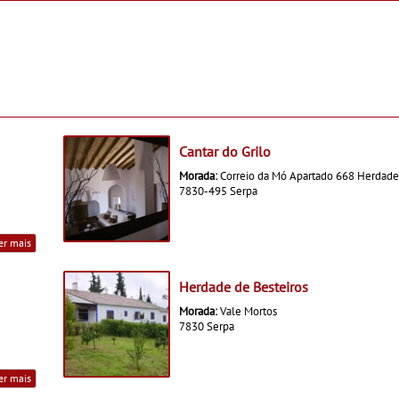
Saldanha
Cantar do Grilo
Morada:
Correio da Mó Apartado 668 Herdade
7830-495 Serpa
er mais
Herdade de Besteiros
Morada:
Vale Mortos
7830 Serpa
er mais