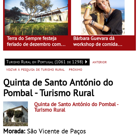
Terra do Sempre festeja
Bárbara Guevara dá
feriado de dezembro com
workshop de comida
Isabel Saldanha
saudável na Terra do
Sempre
Turismo Rural em Portugal (1061 de 1298)
anterior
voltar à pesquisa de turismo rural
próximo
Quinta de Santo António do
Pombal - Turismo Rural
Quinta de Santo António do Pombal
-
Turismo Rural
Morada:
São Vicente de Paços