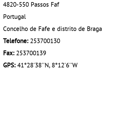
4820-550
Passos Faf
Portugal
Concelho de Fafe e distrito de Braga
Telefone:
253700130
Fax:
253700139
GPS:
41°28'38''N, 8°12'6''W