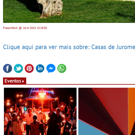
Pressinform
@ 16-6-2015
15:28:05
Clique aqui para ver mais sobre: Casas de Jurome
Eventos