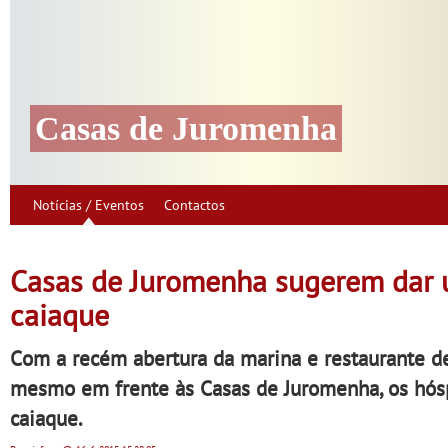
Casas de Juromenha
Notícias / Eventos
Contactos
Casas de Juromenha sugerem dar 
caiaque
Com a recém abertura da marina e restaurante de
mesmo em frente às Casas de Juromenha, os hósp
caiaque.