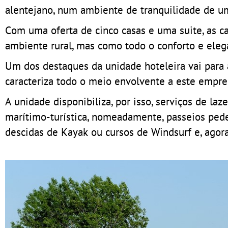
alentejano, num ambiente de tranquilidade de um
Com uma oferta de cinco casas e uma suite, as c
ambiente rural, mas como todo o conforto e eleg
Um dos destaques da unidade hoteleira vai para 
caracteriza todo o meio envolvente a este empree
A unidade disponibiliza, por isso, serviços de la
marítimo-turística, nomeadamente, passeios pedes
descidas de Kayak ou cursos de Windsurf e, agor