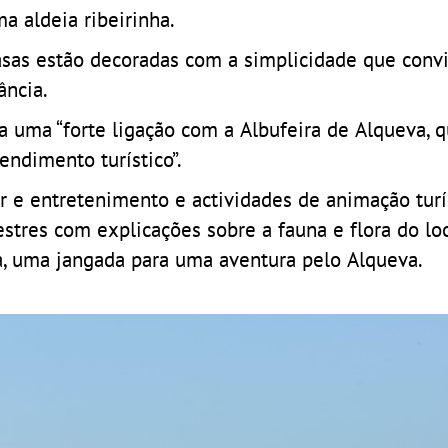
a aldeia ribeirinha.
asas estão decoradas com a simplicidade que conv
ância.
a uma “forte ligação com a Albufeira de Alqueva, 
ndimento turístico”.
zer e entretenimento e actividades de animação turí
tres com explicações sobre a fauna e flora do loc
a, uma jangada para uma aventura pelo Alqueva.