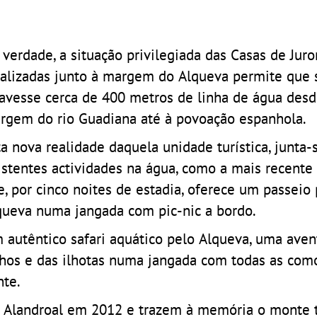
 verdade, a situação privilegiada das Casas de Jur
calizadas junto à margem do Alqueva permite que 
ravesse cerca de 400 metros de linha de água desd
rgem do rio Guadiana até à povoação espanhola.
ta nova realidade daquela unidade turística, junta-s
istentes actividades na água, como a mais recent
e, por cinco noites de estadia, oferece um passeio
queva numa jangada com pic-nic a bordo.
 autêntico safari aquático pelo Alqueva, uma aven
inhos e das ilhotas numa jangada com todas as co
nte.
 Alandroal em 2012 e trazem à memória o monte t