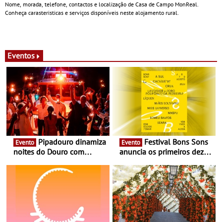
Nome, morada, telefone, contactos e localização de Casa de Campo MonReal.
Conheça carasteristicas e serviços disponíveis neste alojamento rural.
Eventos
Pipadouro dinamiza
Festival Bons Sons
Evento
Evento
noites do Douro com
anuncia os primeiros dez
experiência exclusiva de
nomes do cartaz
vinho, gastronomia e
música