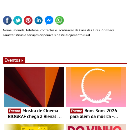
Nome, morada, telefone, contactos e localização de Casa das Eiras. Conheça
carasteristicas e serviços disponíveis neste alojamento rural.
Eventos
Mostra de Cinema
Bons Sons 2026
Evento
Evento
BIOGRAF chega à Bienal de
para além da música -
Cerveira este verão -
Cinema, conversas,
Documentário, ensaio
percursos, oficinas,