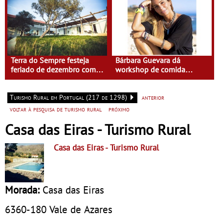
Terra do Sempre festeja
Bárbara Guevara dá
feriado de dezembro com
workshop de comida
Isabel Saldanha
saudável na Terra do
Sempre
Turismo Rural em Portugal (217 de 1298)
anterior
voltar à pesquisa de turismo rural
próximo
Casa das Eiras - Turismo Rural
Casa das Eiras
- Turismo Rural
Morada:
Casa das Eiras
6360-180
Vale de Azares