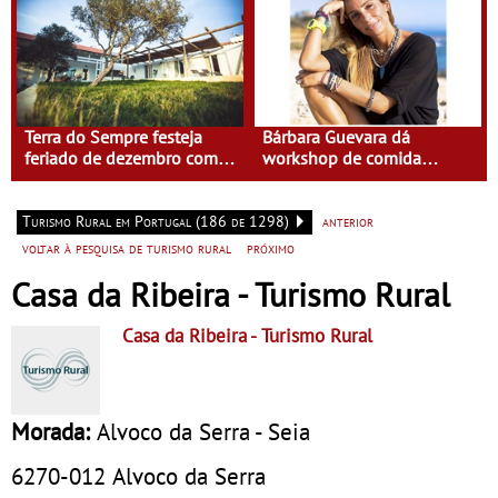
Terra do Sempre festeja
Bárbara Guevara dá
feriado de dezembro com
workshop de comida
Isabel Saldanha
saudável na Terra do
Sempre
Turismo Rural em Portugal (186 de 1298)
anterior
voltar à pesquisa de turismo rural
próximo
Casa da Ribeira - Turismo Rural
Casa da Ribeira
- Turismo Rural
Morada:
Alvoco da Serra - Seia
6270-012
Alvoco da Serra