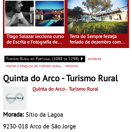
Tiago Salazar lecciona curso
Terra do Sempre festeja
de Escrita e Fotografia de
feriado de dezembro com
Viagens na Casa do Eido –
Isabel Saldanha
Gerês
Turismo Rural em Portugal (1088 de 1298)
anterior
voltar à pesquisa de turismo rural
próximo
Quinta do Arco - Turismo Rural
Quinta do Arco
- Turismo Rural
Morada:
Sítio da Lagoa
9230-018
Arco de São Jorge