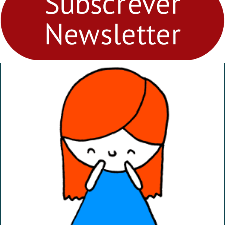
“Dominguinhos” de 23 de
abril