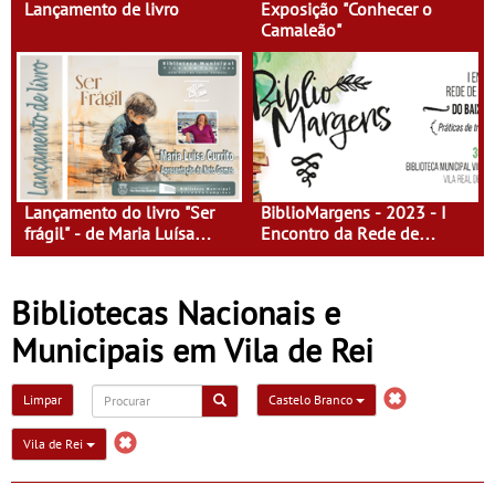
Lançamento de livro
Exposição "Conhecer o
Camaleão"
Lançamento do livro "Ser
BiblioMargens - 2023 - I
frágil" - de Maria Luísa
Encontro da Rede de
Currito
Bibliotecas do Baixo
Guadiana
Bibliotecas Nacionais e
Municipais em Vila de Rei
Limpar
Castelo Branco
Vila de Rei