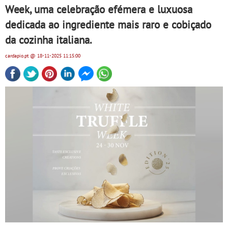
Week, uma celebração efémera e luxuosa
dedicada ao ingrediente mais raro e cobiçado
da cozinha italiana.
cardapio.pt
@ 18-11-2025
11:15:00