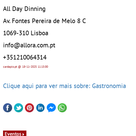
All Day Dinning
Av. Fontes Pereira de Melo 8 C
1069-310 Lisboa
info@allora.com.pt
+351210064314
cardapio.pt
@ 18-11-2025
11:15:00
Clique aqui para ver mais sobre: Gastronomia
Eventos