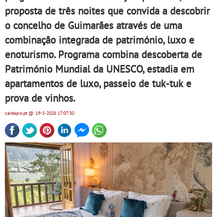
proposta de três noites que convida a descobrir
o concelho de Guimarães através de uma
combinação integrada de património, luxo e
enoturismo. Programa combina descoberta de
Património Mundial da UNESCO, estadia em
apartamentos de luxo, passeio de tuk-tuk e
prova de vinhos.
cardapio.pt
@ 19-5-2026
17:07:30