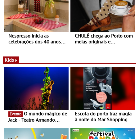
Nespresso inicia as
CHULÉ chega ao Porto com
celebrações dos 40 anos
meias originais e
com parceria exclusiva com
sustentáveis - A marca
a marca portuguesa Torres
portuguesa inaugurou um
Novas - Edição limitada
espaço no ViaCatarina
Kids
Nespresso x Torres Novas
Shopping
O mundo mágico de
Escola do porto traz magia
Evento
à noite do Mar Shopping
Jack - Teatro Armando
Matosinhos - No sábado,
Cortez até 24 de Março
29 de abril, às 21h00