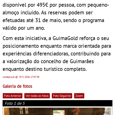
disponível por 495€ por pessoa, com pequeno-
almoço incluído. As reservas podem ser
efetuadas até 31 de maio, sendo o programa
válido por um ano.
Com esta iniciativa, a GuimaGold reforça o seu
posicionamento enquanto marca orientada para
experiências diferenciadoras, contribuindo para
a valorização do concelho de Guimarães
enquanto destino turístico completo.
cardapio.pt
@ 19-5-2026
17:07:30
Galeria de fotos
Foto Anterior
Ver todas as fotos
Foto Seguinte
Zoom
Foto 1 de 5