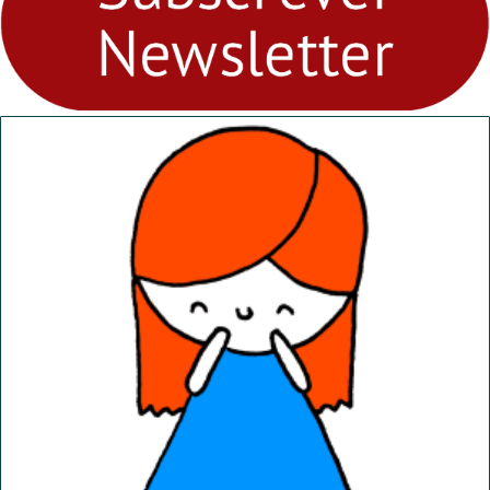
abril