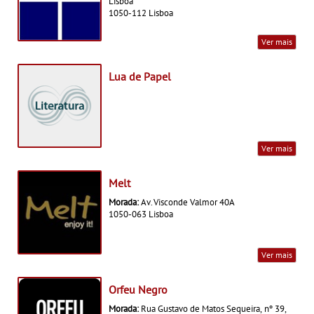
Lisboa
1050-112 Lisboa
Ver mais
Lua de Papel
Ver mais
Melt
Morada:
Av. Visconde Valmor 40A
1050-063 Lisboa
Ver mais
Orfeu Negro
Morada:
Rua Gustavo de Matos Sequeira, nº 39,