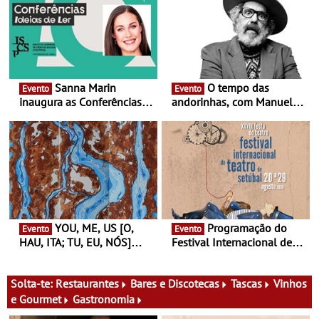
Sanna Marin
O tempo das
Evento
Evento
inaugura as Conferências
andorinhas, com Manuel
Ideias de Ler, em Lisboa -
João Vieira e Corações de
Antiga primeira-ministra da
Atum - Concerto
Finlândia é a convidada da
performance na MAAT
primeira edição do novo
Gallery a 3 de Setembro,
ciclo de debates dedicado
19:30
aos grandes temas do
nosso tempo
YOU, ME, US [O,
Programação do
Evento
Evento
HAU, ITA; TU, EU, NÓS]
Festival Internacional de
Maria Madeira na Fundação
Teatro de Setúbal – XXVIII
Oriente - De 14 de Agosto a
Festa do Teatro - Entre 20 e
13 de Dezembro
29 de Agosto
Solta-te:
Restaurantes
Bares e Discotecas
Tascas
Vinhos
e Gourmet
Gastronomia