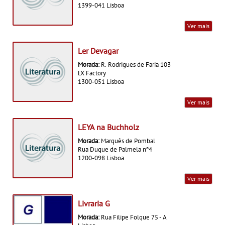
1399-041 Lisboa
Ver mais
Ler Devagar
Morada:
R. Rodrigues de Faria 103
LX Factory
1300-051 Lisboa
Ver mais
LEYA na Buchholz
Morada:
Marquês de Pombal
Rua Duque de Palmela nº4
1200-098 Lisboa
Ver mais
Livraria G
Morada:
Rua Filipe Folque 75 - A