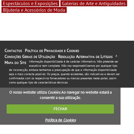
Espectáculos e Exposições
Galerias de Arte e Antiguidades
Bijuteria e Acessórios de Moda
Contactos
Política de Privacidade e Cookies
Condições Gerais de Utilização
Resolução Alternativa de Litígios
A
informação disponibilizada é de carácter informativo. Não pretende ser
Mapa do Site
exaustiva nem completa. Não nos responsabilizamos por qualquer tipo
de incorrecção, embora tenhamos a preocupação de que a informação disponibilizada
seja o mais correcta possível. Os preços, quando existentes, são indicativos e devem ser
confirmados com os respectivos fornecedores ou marcas presentes neste portal, assim
como qualquer tipo de características técnicas.
O nosso website utiliza
Cookies
. Ao navegar no website estará a
consentir a sua utilização.
FECHAR
Política de
Cookies