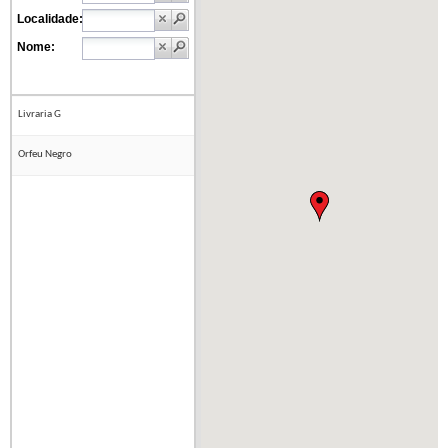
Localidade:
Nome:
Livraria G
Orfeu Negro