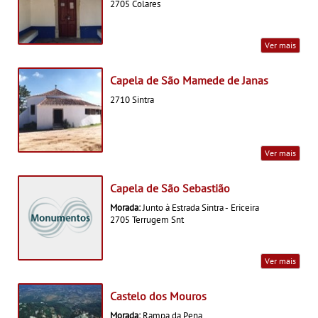
2705 Colares
Ver mais
Capela de São Mamede de Janas
2710 Sintra
Ver mais
Capela de São Sebastião
Morada:
Junto à Estrada Sintra - Ericeira
2705 Terrugem Snt
Ver mais
Castelo dos Mouros
Morada:
Rampa da Pena