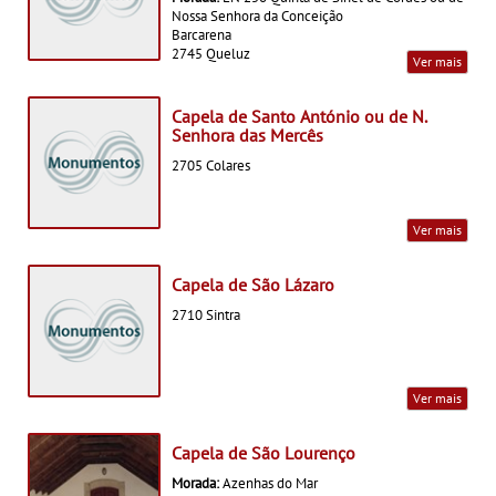
Nossa Senhora da Conceição
Barcarena
2745 Queluz
Ver mais
Capela de Santo António ou de N.
Senhora das Mercês
2705 Colares
Ver mais
Capela de São Lázaro
2710 Sintra
Ver mais
Capela de São Lourenço
Morada:
Azenhas do Mar