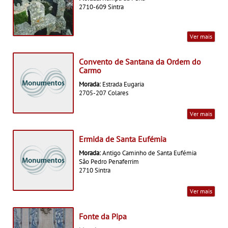
2710-609 Sintra
Ver mais
Convento de Santana da Ordem do
Carmo
Morada:
Estrada Eugaria
2705-207 Colares
Ver mais
Ermida de Santa Eufémia
Morada:
Antigo Caminho de Santa Eufémia
São Pedro Penaferrim
2710 Sintra
Ver mais
Fonte da Pipa