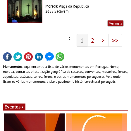
Morada:
Praça da República
2685 Sacavém
Ver mais
1 | 2
1
2
>
>>
Monumentos:
Aqui encontra a lista de vários monumentos em Portugal. Nome,
morada, contactos e localização geográfica de castelos, conventos, mosteiros, fontes,
aquedutos, estátuas, torres, fortes, e outros monumentos portugueses. Veja onde
ficam os vários monumentos, visite o património histórico-cultural português.
Eventos