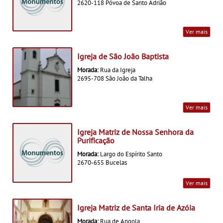
2620-118 Póvoa de Santo Adrião
Ver mais
Igreja de São João Baptista
Morada:
Rua da Igreja
2695-708 São João da Talha
Ver mais
Igreja Matriz de Nossa Senhora da
Purificação
Morada:
Largo do Espírito Santo
2670-655 Bucelas
Ver mais
Igreja Matriz de Santa Iria de Azóia
Morada:
Rua de Angola