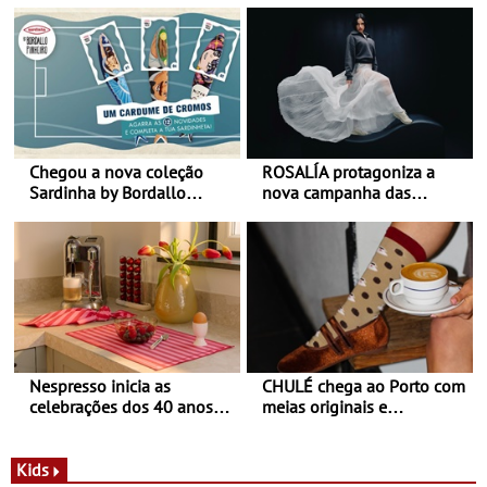
Chegou a nova coleção
ROSALÍA protagoniza a
Sardinha by Bordallo
nova campanha das
Pinheiro
sapatilhas 204L da New
Balance
Nespresso inicia as
CHULÉ chega ao Porto com
celebrações dos 40 anos
meias originais e
com parceria exclusiva com
sustentáveis - A marca
a marca portuguesa Torres
portuguesa inaugurou um
Novas - Edição limitada
espaço no ViaCatarina
Kids