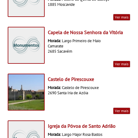
1885 Moscavide
Ver mais
Capela de Nossa Senhora da Vitória
Morada:
Largo Primeiro de Maio
Camarate
2685 Sacavém
Ver mais
Castelo de Pirescouxe
Morada:
Castelo de Pirescouxe
2690 Santa Iria de Azóia
Ver mais
Igreja da Póvoa de Santo Adrião
Morada:
Largo Major Rosa Bastos