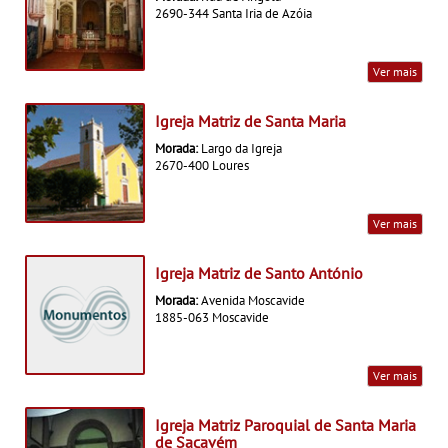
2690-344 Santa Iria de Azóia
Ver mais
Igreja Matriz de Santa Maria
Morada:
Largo da Igreja
2670-400 Loures
Ver mais
Igreja Matriz de Santo António
Morada:
Avenida Moscavide
1885-063 Moscavide
Ver mais
Igreja Matriz Paroquial de Santa Maria
de Sacavém