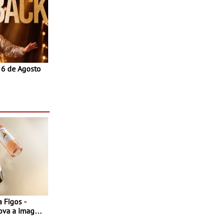
a 6 de Agosto
 Figos -
nova a imagem