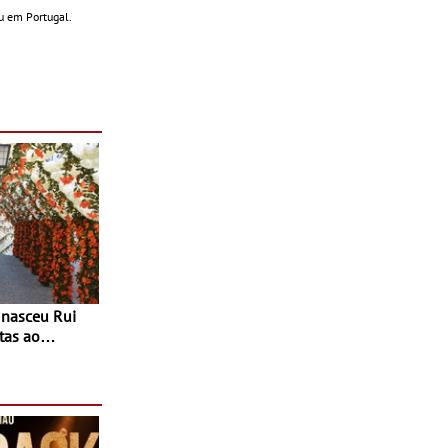
u em Portugal.
tas ao
 do Povo de
as decorrem
sto