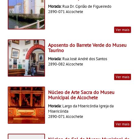
Morada:
Rua Dr. Ciprião de Figueiredo
2890-071 Alcochete
Ver mais
Aposento do Barrete Verde do Museu
Taurino
Morada:
Rua José André dos Santos
2890-082 Alcochete
Ver mais
Núcleo de Arte Sacra do Museu
Municipal de Alcochete
Morada:
Largo da Misericórdia Igreja da
Misericórida
2890-071 Alcochete
Ver mais