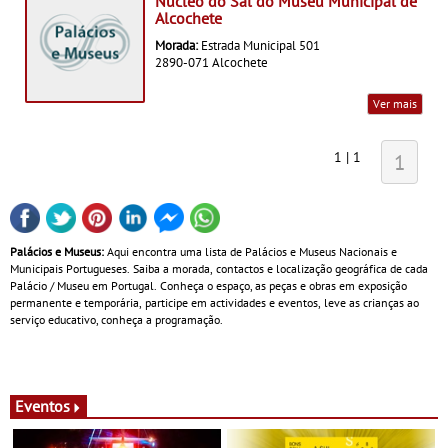
Núcleo do Sal do Museu Municipal de
Alcochete
Morada:
Estrada Municipal 501
2890-071 Alcochete
Ver mais
1 | 1
1
Palácios e Museus:
Aqui encontra uma lista de Palácios e Museus Nacionais e
Municipais Portugueses. Saiba a morada, contactos e localização geográfica de cada
Palácio / Museu em Portugal. Conheça o espaço, as peças e obras em exposição
permanente e temporária, participe em actividades e eventos, leve as crianças ao
serviço educativo, conheça a programação.
Eventos