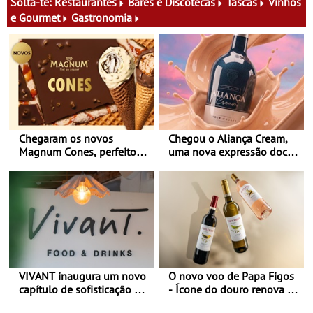
Solta-te:
Restaurantes
Bares e Discotecas
Tascas
Vinhos
e Gourmet
Gastronomia
Chegaram os novos
Chegou o Aliança Cream,
Magnum Cones, perfeitos
uma nova expressão doce
para adoçar o verão
e suave, para viver todas as
estações
VIVANT inaugura um novo
O novo voo de Papa Figos
capítulo de sofisticação no
- Ícone do douro renova a
Algarve - Sob nova
imagem e afirma a