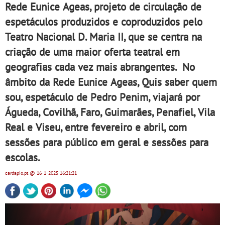
Rede Eunice Ageas, projeto de circulação de
espetáculos produzidos e coproduzidos pelo
Teatro Nacional D. Maria II, que se centra na
criação de uma maior oferta teatral em
geografias cada vez mais abrangentes. No
âmbito da Rede Eunice Ageas, Quis saber quem
sou, espetáculo de Pedro Penim, viajará por
Águeda, Covilhã, Faro, Guimarães, Penafiel, Vila
Real e Viseu, entre fevereiro e abril, com
sessões para público em geral e sessões para
escolas.
cardapio.pt
@ 16-1-2025
16:21:21