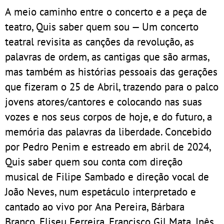
A meio caminho entre o concerto e a peça de
teatro, Quis saber quem sou — Um concerto
teatral revisita as canções da revolução, as
palavras de ordem, as cantigas que são armas,
mas também as histórias pessoais das gerações
que fizeram o 25 de Abril, trazendo para o palco
jovens atores/cantores e colocando nas suas
vozes e nos seus corpos de hoje, e do futuro, a
memória das palavras da liberdade. Concebido
por Pedro Penim e estreado em abril de 2024,
Quis saber quem sou conta com direção
musical de Filipe Sambado e direção vocal de
João Neves, num espetáculo interpretado e
cantado ao vivo por Ana Pereira, Bárbara
Branco, Eliseu Ferreira, Francisco Gil Mata, Inês