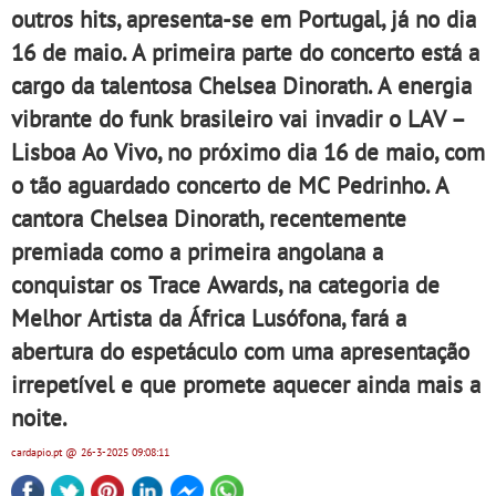
outros hits, apresenta-se em Portugal, já no dia
16 de maio. A primeira parte do concerto está a
cargo da talentosa Chelsea Dinorath. A energia
vibrante do funk brasileiro vai invadir o LAV –
Lisboa Ao Vivo, no próximo dia 16 de maio, com
o tão aguardado concerto de MC Pedrinho. A
cantora Chelsea Dinorath, recentemente
premiada como a primeira angolana a
conquistar os Trace Awards, na categoria de
Melhor Artista da África Lusófona, fará a
abertura do espetáculo com uma apresentação
irrepetível e que promete aquecer ainda mais a
noite.
cardapio.pt
@ 26-3-2025
09:08:11