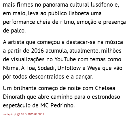
mais firmes no panorama cultural lusófono e,
em maio, leva ao público lisboeta uma
performance cheia de ritmo, emoção e presença
de palco.
A artista que começou a destacar-se na música
a partir de 2016 acumula, atualmente, milhões
de visualizações no YouTube com temas como
Ntima, À Toa, Sodadi, Unfollow e Weya que vão
pôr todos descontraídos e a dançar.
Um brilhante começo de noite com Chelsea
Dinorath que abre caminho para o estrondoso
espetáculo de MC Pedrinho.
cardapio.pt
@ 26-3-2025
09:08:11