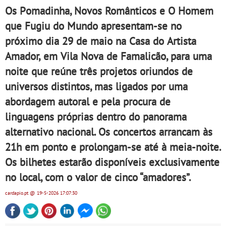
Os Pomadinha, Novos Românticos e O Homem
que Fugiu do Mundo apresentam-se no
próximo dia 29 de maio na Casa do Artista
Amador, em Vila Nova de Famalicão, para uma
noite que reúne três projetos oriundos de
universos distintos, mas ligados por uma
abordagem autoral e pela procura de
linguagens próprias dentro do panorama
alternativo nacional. Os concertos arrancam às
21h em ponto e prolongam-se até à meia-noite.
Os bilhetes estarão disponíveis exclusivamente
no local, com o valor de cinco “amadores”.
cardapio.pt
@ 19-5-2026
17:07:30